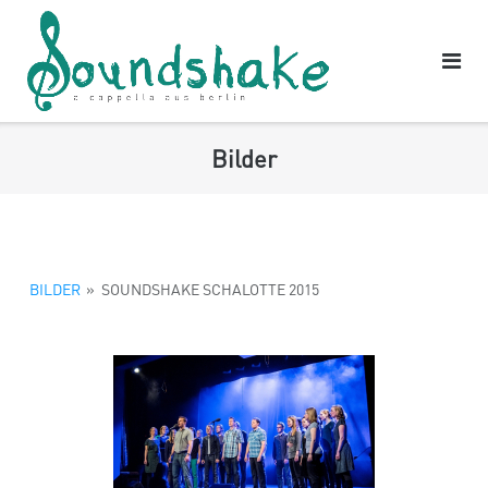
Direkt
zum
Inhalt
Bilder
BILDER
»
SOUNDSHAKE SCHALOTTE 2015